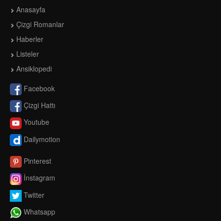
Anasayfa
Çizgi Romanlar
Haberler
Listeler
Ansiklopedi
Facebook
Çizgi Hattı
Youtube
Dailymotion
Pinterest
İnstagram
Twitter
Whatsapp