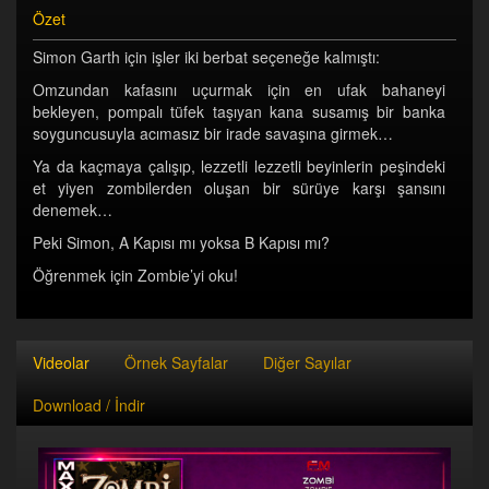
Özet
Simon Garth için işler iki berbat seçeneğe kalmıştı:
Omzundan kafasını uçurmak için en ufak bahaneyi
bekleyen, pompalı tüfek taşıyan kana susamış bir banka
soyguncusuyla acımasız bir irade savaşına girmek…
Ya da kaçmaya çalışıp, lezzetli lezzetli beyinlerin peşindeki
et yiyen zombilerden oluşan bir sürüye karşı şansını
denemek…
Peki Simon, A Kapısı mı yoksa B Kapısı mı?
Öğrenmek için Zombie’yi oku!
Videolar
Örnek Sayfalar
Diğer Sayılar
Download / İndir