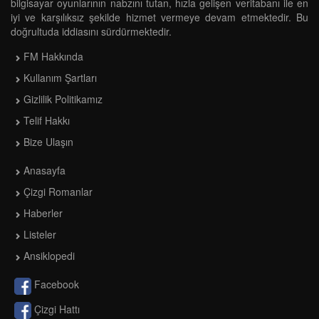
bilgisayar oyunlarının nabzını tutan, hızla gelişen veritabanı ile en
iyi ve karşılıksız şekilde hizmet vermeye devam etmektedir. Bu
doğrultuda iddiasını sürdürmektedir.
FM Hakkında
Kullanım Şartları
Gizlilik Politikamız
Telif Hakkı
Bize Ulaşın
Anasayfa
Çizgi Romanlar
Haberler
Listeler
Ansiklopedi
Facebook
Çizgi Hattı