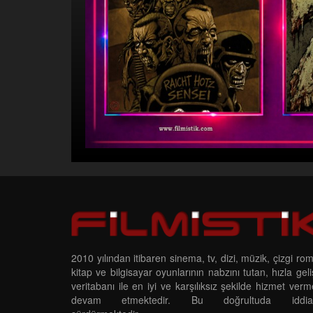
2010 yılından itibaren sinema, tv, dizi, müzik, çizgi ro
kitap ve bilgisayar oyunlarının nabzını tutan, hızla gel
veritabanı ile en iyi ve karşılıksız şekilde hizmet ver
devam etmektedir. Bu doğrultuda iddias