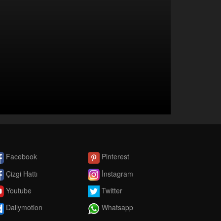
Facebook
Pinterest
Çizgi Hattı
İnstagram
Youtube
Twitter
Dailymotion
Whatsapp