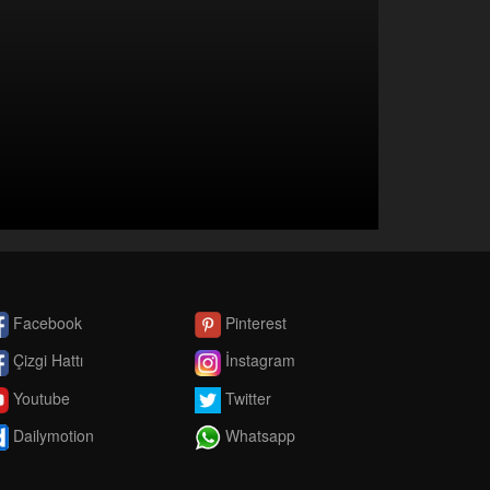
Facebook
Pinterest
Çizgi Hattı
İnstagram
Youtube
Twitter
Dailymotion
Whatsapp