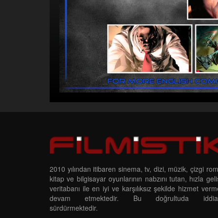
2010 yılından itibaren sinema, tv, dizi, müzik, çizgi ro
kitap ve bilgisayar oyunlarının nabzını tutan, hızla gel
veritabanı ile en iyi ve karşılıksız şekilde hizmet ver
devam etmektedir. Bu doğrultuda iddias
sürdürmektedir.