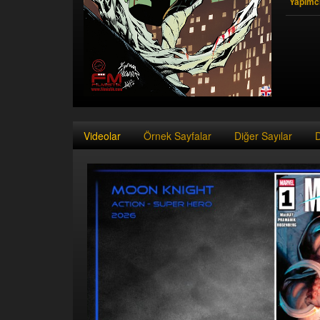
Yapımcı
Videolar
Örnek Sayfalar
Diğer Sayılar
D