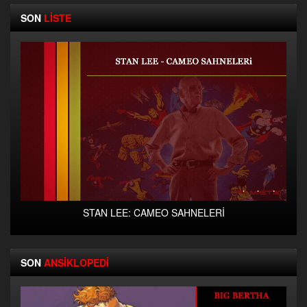
SON
LİSTE
STAN LEE: CAMEO SAHNELERİ
SON
ANSİKLOPEDİ