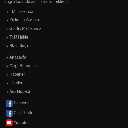
doğrultuda iddiasını sürdürmektedir.
FM Hakkında
Kullanım Şartları
Gizlilik Politikamız
Telif Hakkı
Bize Ulaşın
Anasayfa
Çizgi Romanlar
Haberler
Listeler
Ansiklopedi
Facebook
Çizgi Hattı
Youtube