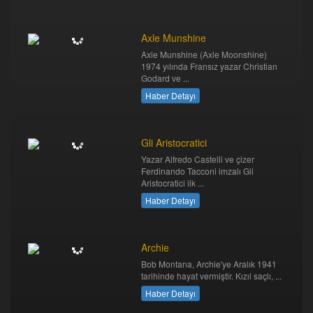
Axle Munshine
Axle Munshine (Axle Moonshine)
1974 yılında Fransız yazar Christian
Godard ve ...
Haber Detayı
Gli Aristocratici
Yazar Alfredo Castelli ve çizer
Ferdinando Tacconi imzalı Gli
Aristocratici ilk ...
Haber Detayı
Archie
Bob Montana, Archie'ye Aralık 1941
tarihinde hayat vermiştir. Kızıl saçlı, ...
Haber Detayı