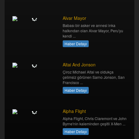
Alvar Mayor
Babası bir asker ve annesi inka
halkından olan Alvar Mayor, Peru'yu
kendi ...
Haber Detayı
Altai And Jonson
Çiroz Michael Altai ve oldukça
çelimsiz görünen Sarno Jonson, San
Francisco ...
Haber Detayı
Alpha Flight
Alpha Flight, Chris Claremont ve John
Byrne'nin kaleminden çeşitli X-Men ...
Haber Detayı