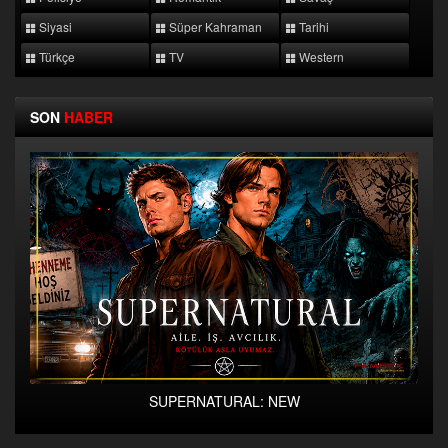
Siyasi
Süper Kahraman
Tarihi
Türkçe
TV
Western
SON
HABER
SUPERNATURAL: NEW