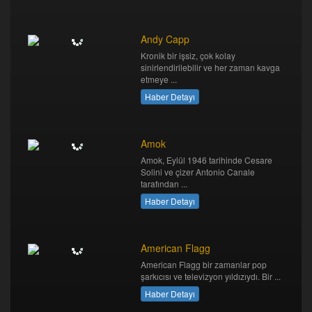
Andy Capp
Kronik bir işsiz, çok kolay
sinirlendirilebilir ve her zaman kavga
etmeye ...
Haber Detayı
Amok
Amok, Eylül 1946 tarihinde Cesare
Solini ve çizer Antonio Canale
tarafından ...
Haber Detayı
American Flagg
American Flagg bir zamanlar pop
şarkıcısı ve televizyon yıldızıydı. Bir ...
Haber Detayı