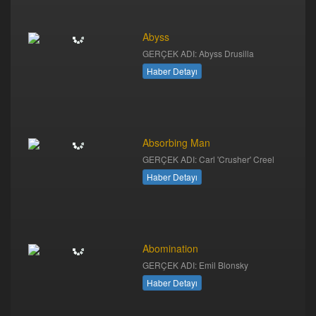
Abyss
GERÇEK ADI: Abyss Drusilla
Haber Detayı
Absorbing Man
GERÇEK ADI: Carl 'Crusher' Creel
Haber Detayı
Abomination
GERÇEK ADI: Emil Blonsky
Haber Detayı