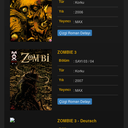
Tür
: Korku
Yılı
: 2006
Yayıncı
: MAX
Çizgi Roman Detayı
ZOMBIE 3
Bölüm
: SAYI 03 / 04
Tür
: Korku
Yılı
: 2007
Yayıncı
: MAX
Çizgi Roman Detayı
ZOMBIE 3 - Deutsch