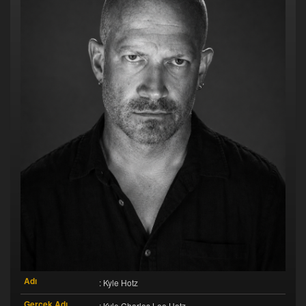
Adı
: Kyle Hotz
Gerçek Adı
: Kyle Charles Lee Hotz