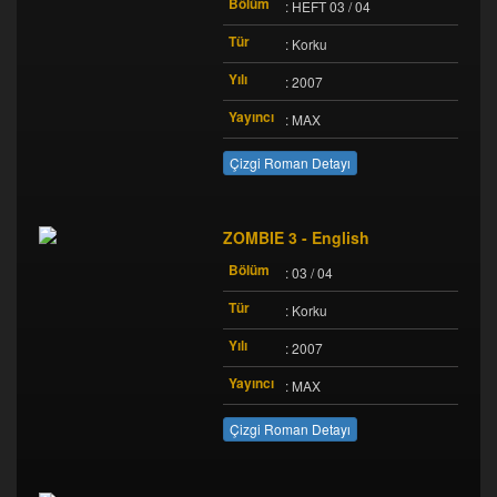
Bölüm
: HEFT 03 / 04
Tür
: Korku
Yılı
: 2007
Yayıncı
: MAX
Çizgi Roman Detayı
ZOMBIE 3 - English
Bölüm
: 03 / 04
Tür
: Korku
Yılı
: 2007
Yayıncı
: MAX
Çizgi Roman Detayı