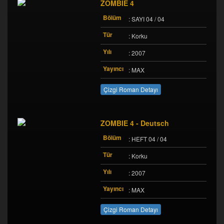
ZOMBIE 4
Bölüm
: SAYI 04 / 04
Tür
: Korku
Yılı
: 2007
Yayıncı
: MAX
Çizgi Roman Detayı
ZOMBIE 4 - Deutsch
Bölüm
: HEFT 04 / 04
Tür
: Korku
Yılı
: 2007
Yayıncı
: MAX
Çizgi Roman Detayı