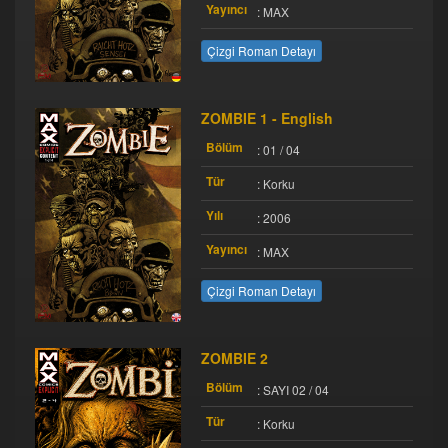
Yayıncı
: MAX
Çizgi Roman Detayı
ZOMBIE 1 - English
Bölüm
: 01 / 04
Tür
: Korku
Yılı
: 2006
Yayıncı
: MAX
Çizgi Roman Detayı
ZOMBIE 2
Bölüm
: SAYI 02 / 04
Tür
: Korku