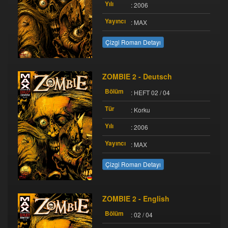
Yılı
: 2006
Yayıncı
: MAX
Çizgi Roman Detayı
ZOMBIE 2 - Deutsch
Bölüm
: HEFT 02 / 04
Tür
: Korku
Yılı
: 2006
Yayıncı
: MAX
Çizgi Roman Detayı
ZOMBIE 2 - English
Bölüm
: 02 / 04