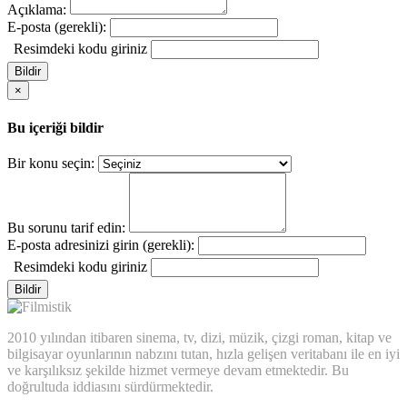
Açıklama:
E-posta (gerekli):
Resimdeki kodu giriniz
Bildir
×
Bu içeriği bildir
Bir konu seçin:
Bu sorunu tarif edin:
E-posta adresinizi girin (gerekli):
Resimdeki kodu giriniz
Bildir
2010 yılından itibaren sinema, tv, dizi, müzik, çizgi roman, kitap ve
bilgisayar oyunlarının nabzını tutan, hızla gelişen veritabanı ile en iyi
ve karşılıksız şekilde hizmet vermeye devam etmektedir. Bu
doğrultuda iddiasını sürdürmektedir.