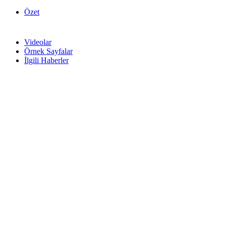
Özet
Videolar
Örnek Sayfalar
İlgili Haberler