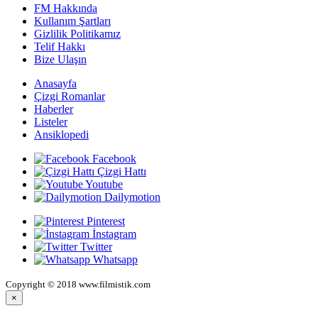
FM Hakkında
Kullanım Şartları
Gizlilik Politikamız
Telif Hakkı
Bize Ulaşın
Anasayfa
Çizgi Romanlar
Haberler
Listeler
Ansiklopedi
Facebook
Çizgi Hattı
Youtube
Dailymotion
Pinterest
İnstagram
Twitter
Whatsapp
Copyright © 2018 www.filmistik.com
×