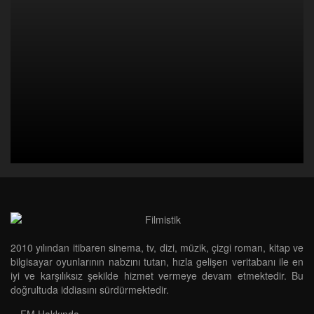
2010 yılından itibaren sinema, tv, dizi, müzik, çizgi roman, kitap ve
bilgisayar oyunlarının nabzını tutan, hızla gelişen veritabanı ile en
iyi ve karşılıksız şekilde hizmet vermeye devam etmektedir. Bu
doğrultuda iddiasını sürdürmektedir.
FM Hakkında