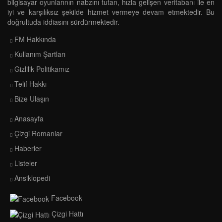
bilgisayar oyunlarının nabzını tutan, hızla gelişen veritabanı ile en
iyi ve karşılıksız şekilde hizmet vermeye devam etmektedir. Bu
doğrultuda iddiasını sürdürmektedir.
FM Hakkında
Kullanım Şartları
Gizlilik Politikamız
Telif Hakkı
Bize Ulaşın
Anasayfa
Çizgi Romanlar
Haberler
Listeler
Ansiklopedi
Facebook
Çizgi Hattı