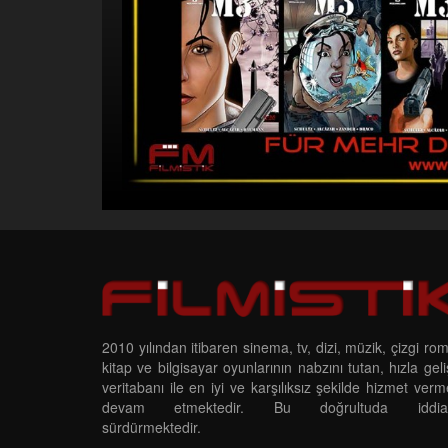
2010 yılından itibaren sinema, tv, dizi, müzik, çizgi ro
kitap ve bilgisayar oyunlarının nabzını tutan, hızla gel
veritabanı ile en iyi ve karşılıksız şekilde hizmet ver
devam etmektedir. Bu doğrultuda iddias
sürdürmektedir.