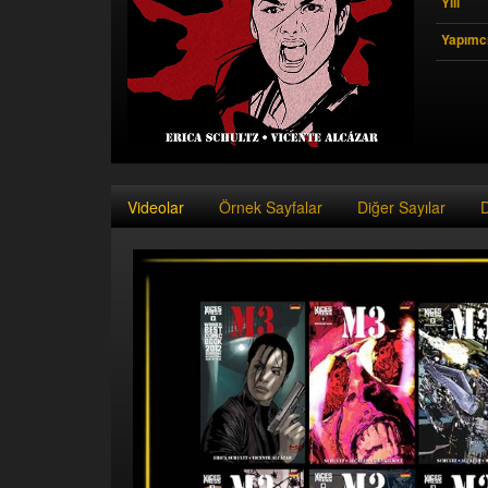
Yılı
Yapımcı
Videolar
Örnek Sayfalar
Diğer Sayılar
D