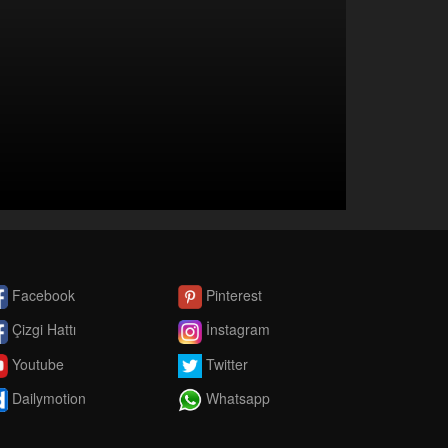
Facebook
Pinterest
Çizgi Hattı
İnstagram
Youtube
Twitter
Dailymotion
Whatsapp