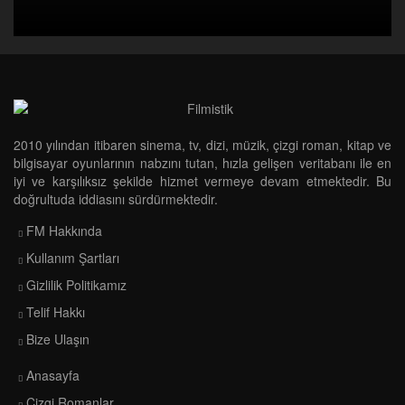
2010 yılından itibaren sinema, tv, dizi, müzik, çizgi roman, kitap ve
bilgisayar oyunlarının nabzını tutan, hızla gelişen veritabanı ile en
iyi ve karşılıksız şekilde hizmet vermeye devam etmektedir. Bu
doğrultuda iddiasını sürdürmektedir.
FM Hakkında
Kullanım Şartları
Gizlilik Politikamız
Telif Hakkı
Bize Ulaşın
Anasayfa
Çizgi Romanlar