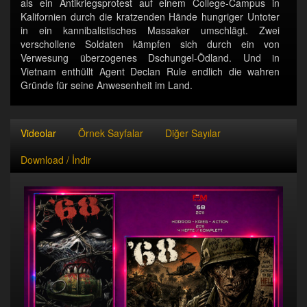
als ein Antikriegsprotest auf einem College-Campus in
Kalifornien durch die kratzenden Hände hungriger Untoter
in ein kannibalistisches Massaker umschlägt. Zwei
verschollene Soldaten kämpfen sich durch ein von
Verwesung überzogenes Dschungel-Ödland. Und in
Vietnam enthüllt Agent Declan Rule endlich die wahren
Gründe für seine Anwesenheit im Land.
Videolar
Örnek Sayfalar
Diğer Sayılar
Download / İndir