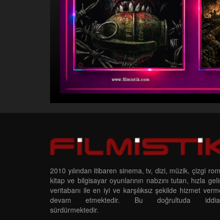
2010 yılından itibaren sinema, tv, dizi, müzik, çizgi ro
kitap ve bilgisayar oyunlarının nabzını tutan, hızla gel
veritabanı ile en iyi ve karşılıksız şekilde hizmet ver
devam etmektedir. Bu doğrultuda iddias
sürdürmektedir.