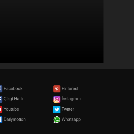
Facebook
Pinterest
Çizgi Hattı
İnstagram
Youtube
Twitter
Dailymotion
Whatsapp