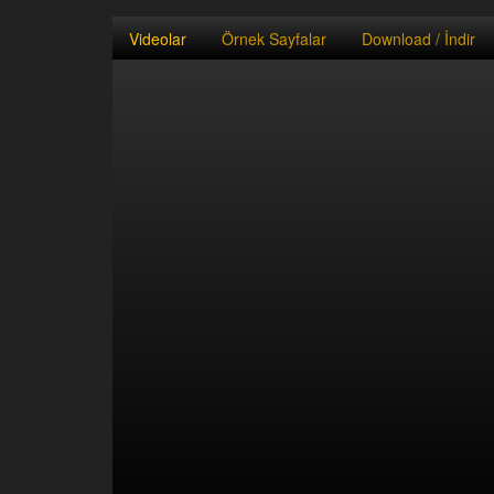
Videolar
Örnek Sayfalar
Download / İndir