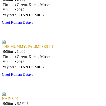
Tür
: Gizem, Korku, Macera
Yılı
: 2017
Yayıncı
: TITAN COMICS
Çizgi Roman Detayı
THE MUMMY: PALIMPSEST 1
Bölüm
: 1 of 5
Tür
: Gizem, Korku, Macera
Yılı
: 2016
Yayıncı
: TITAN COMICS
Çizgi Roman Detayı
NAINS 07
Bölüm
: SAYI 7