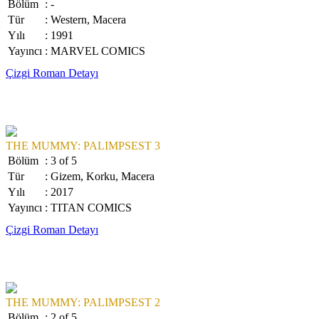
Bölüm
: -
Tür
: Western, Macera
Yılı
: 1991
Yayıncı
: MARVEL COMICS
Çizgi Roman Detayı
THE MUMMY: PALIMPSEST 3
Bölüm
: 3 of 5
Tür
: Gizem, Korku, Macera
Yılı
: 2017
Yayıncı
: TITAN COMICS
Çizgi Roman Detayı
THE MUMMY: PALIMPSEST 2
Bölüm
: 2 of 5