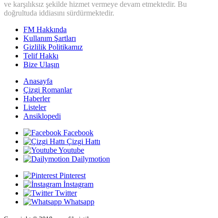
ve karşılıksız şekilde hizmet vermeye devam etmektedir. Bu
doğrultuda iddiasını sürdürmektedir.
FM Hakkında
Kullanım Şartları
Gizlilik Politikamız
Telif Hakkı
Bize Ulaşın
Anasayfa
Çizgi Romanlar
Haberler
Listeler
Ansiklopedi
Facebook
Çizgi Hattı
Youtube
Dailymotion
Pinterest
İnstagram
Twitter
Whatsapp