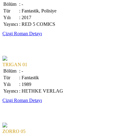
Bölüm
: -
Tür
: Fantastik, Polisiye
Yılı
: 2017
Yayıncı
: RED 5 COMICS
Çizgi Roman Detayı
TRIGAN 01
Bölüm
: -
Tür
: Fantastik
Yılı
: 1989
Yayıncı
: HETHKE VERLAG
Çizgi Roman Detayı
ZORRO 05