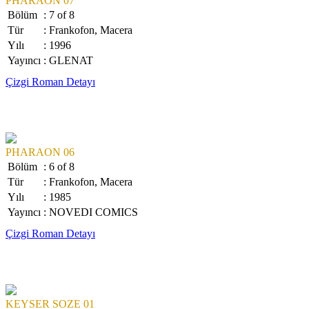
PHARAON 07
Bölüm
: 7 of 8
Tür
: Frankofon, Macera
Yılı
: 1996
Yayıncı
: GLENAT
Çizgi Roman Detayı
PHARAON 06
Bölüm
: 6 of 8
Tür
: Frankofon, Macera
Yılı
: 1985
Yayıncı
: NOVEDI COMICS
Çizgi Roman Detayı
KEYSER SOZE 01