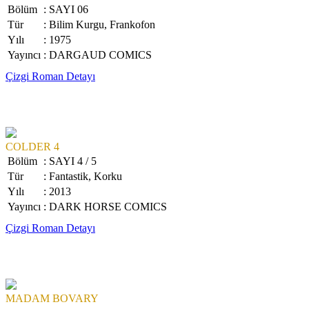
Bölüm
: SAYI 06
Tür
: Bilim Kurgu, Frankofon
Yılı
: 1975
Yayıncı
: DARGAUD COMICS
Çizgi Roman Detayı
COLDER 4
Bölüm
: SAYI 4 / 5
Tür
: Fantastik, Korku
Yılı
: 2013
Yayıncı
: DARK HORSE COMICS
Çizgi Roman Detayı
MADAM BOVARY