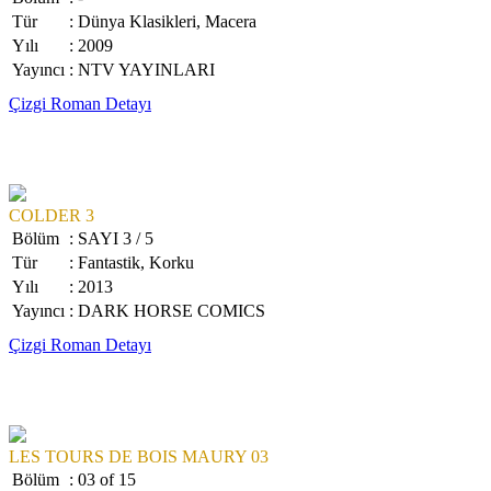
Tür
: Dünya Klasikleri, Macera
Yılı
: 2009
Yayıncı
: NTV YAYINLARI
Çizgi Roman Detayı
COLDER 3
Bölüm
: SAYI 3 / 5
Tür
: Fantastik, Korku
Yılı
: 2013
Yayıncı
: DARK HORSE COMICS
Çizgi Roman Detayı
LES TOURS DE BOIS MAURY 03
Bölüm
: 03 of 15