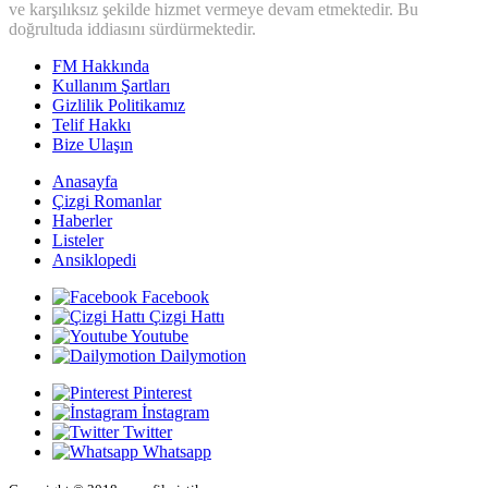
ve karşılıksız şekilde hizmet vermeye devam etmektedir. Bu
doğrultuda iddiasını sürdürmektedir.
FM Hakkında
Kullanım Şartları
Gizlilik Politikamız
Telif Hakkı
Bize Ulaşın
Anasayfa
Çizgi Romanlar
Haberler
Listeler
Ansiklopedi
Facebook
Çizgi Hattı
Youtube
Dailymotion
Pinterest
İnstagram
Twitter
Whatsapp