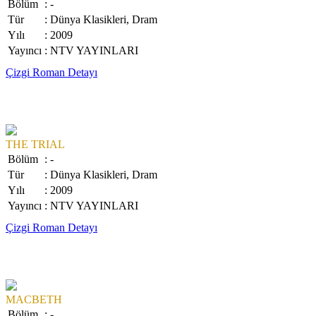
Bölüm
: -
Tür
: Dünya Klasikleri, Dram
Yılı
: 2009
Yayıncı
: NTV YAYINLARI
Çizgi Roman Detayı
THE TRIAL
Bölüm
: -
Tür
: Dünya Klasikleri, Dram
Yılı
: 2009
Yayıncı
: NTV YAYINLARI
Çizgi Roman Detayı
MACBETH
Bölüm
: -