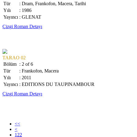
Tür
: Dram, Frankofon, Macera, Tarihi
Yılı
: 1986
Yayıncı
: GLENAT
Çizgi Roman Detayı
TARAO 02
Bölüm
: 2 of 6
Tür
: Frankofon, Macera
Yılı
: 2011
Yayıncı
: EDITIONS DU TAUPINAMBOUR
Çizgi Roman Detayı
<<
<
122