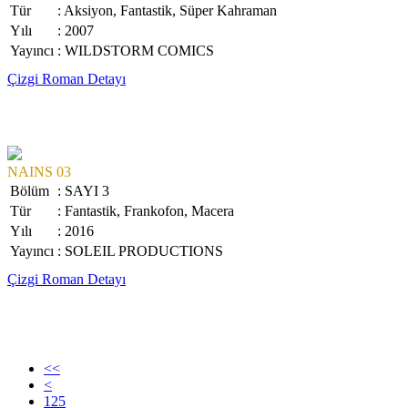
Tür
: Aksiyon, Fantastik, Süper Kahraman
Yılı
: 2007
Yayıncı
: WILDSTORM COMICS
Çizgi Roman Detayı
NAINS 03
Bölüm
: SAYI 3
Tür
: Fantastik, Frankofon, Macera
Yılı
: 2016
Yayıncı
: SOLEIL PRODUCTIONS
Çizgi Roman Detayı
<<
<
125