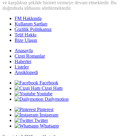
ve karşılıksız şekilde hizmet vermeye devam etmektedir. Bu
doğrultuda iddiasını sürdürmektedir.
FM Hakkında
Kullanım Şartları
Gizlilik Politikamız
Telif Hakkı
Bize Ulaşın
Anasayfa
Çizgi Romanlar
Haberler
Listeler
Ansiklopedi
Facebook
Çizgi Hattı
Youtube
Dailymotion
Pinterest
İnstagram
Twitter
Whatsapp