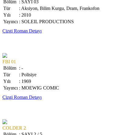
Bölüm
: SAYI 03
Tür
: Aksiyon, Bilim Kurgu, Dram, Frankofon
Yılı
: 2010
Yayıncı
: SOLEIL PRODUCTIONS
Çizgi Roman Detayı
FBI 01
Bölüm
: -
Tür
: Polisiye
Yılı
: 1969
Yayıncı
: MOEWIG COMIC
Çizgi Roman Detayı
COLDER 2
Bölüm
: SAYI 2 / 5