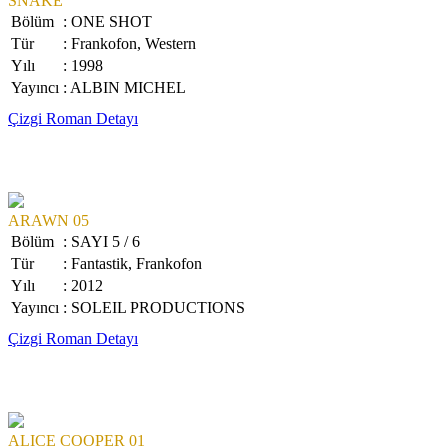
SNAKE
Bölüm
: ONE SHOT
Tür
: Frankofon, Western
Yılı
: 1998
Yayıncı
: ALBIN MICHEL
Çizgi Roman Detayı
ARAWN 05
Bölüm
: SAYI 5 / 6
Tür
: Fantastik, Frankofon
Yılı
: 2012
Yayıncı
: SOLEIL PRODUCTIONS
Çizgi Roman Detayı
ALICE COOPER 01