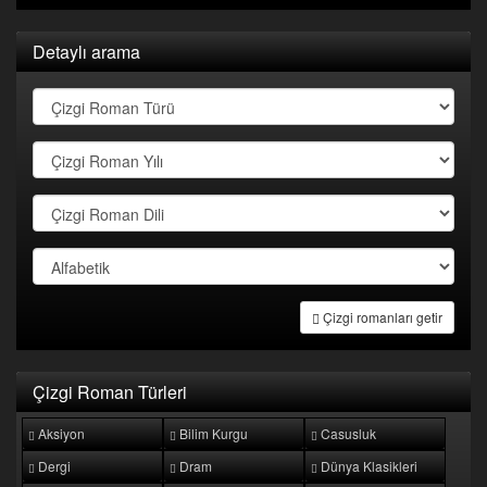
Detaylı arama
Çizgi romanları getir
Çizgi Roman Türleri
Aksiyon
Bilim Kurgu
Casusluk
Dergi
Dram
Dünya Klasikleri