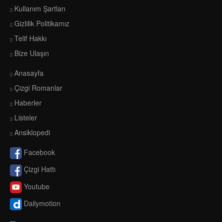
Kullanım Şartları
Gizlilik Politikamız
Telif Hakkı
Bize Ulaşın
Anasayfa
Çizgi Romanlar
Haberler
Listeler
Ansiklopedi
Facebook
Çizgi Hattı
Youtube
Dailymotion