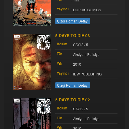
Yayıncı
: DUPUIS COMICS
Çizgi Roman Detayı
5 DAYS TO DIE 03
Bölüm
: SAYI 3 / 5
Tür
: Aksiyon, Polisiye
Yılı
: 2010
Yayıncı
: IDW PUBLISHING
Çizgi Roman Detayı
5 DAYS TO DIE 02
Bölüm
: SAYI 2 / 5
Tür
: Aksiyon, Polisiye
Yılı
: 2010