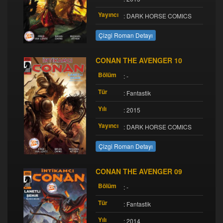
Yayıncı
: DARK HORSE COMICS
Çizgi Roman Detayı
CONAN THE AVENGER 10
Bölüm
: -
Tür
: Fantastik
Yılı
: 2015
Yayıncı
: DARK HORSE COMICS
Çizgi Roman Detayı
CONAN THE AVENGER 09
Bölüm
: -
Tür
: Fantastik
Yılı
: 2014