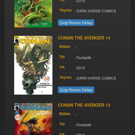
: 2015
Yayıncı
: DARK HORSE COMICS
Çizgi Roman Detayı
CONAN THE AVENGER 14
Bölüm
: -
Tür
: Fantastik
Yılı
: 2015
Yayıncı
: DARK HORSE COMICS
Çizgi Roman Detayı
CONAN THE AVENGER 13
Bölüm
: -
Tür
: Fantastik
Yılı
: 2015