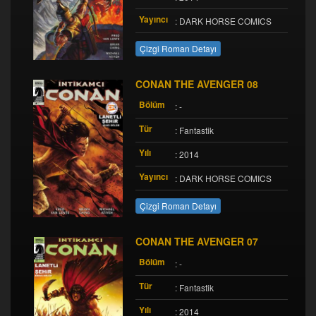
Yayıncı
: DARK HORSE COMICS
Çizgi Roman Detayı
CONAN THE AVENGER 08
Bölüm
: -
Tür
: Fantastik
Yılı
: 2014
Yayıncı
: DARK HORSE COMICS
Çizgi Roman Detayı
CONAN THE AVENGER 07
Bölüm
: -
Tür
: Fantastik
Yılı
: 2014