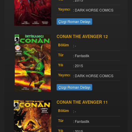
Yayıncı
: DARK HORSE COMICS
Çizgi Roman Detayı
CONAN THE AVENGER 12
Bölüm
: -
Tür
: Fantastik
Yılı
: 2015
Yayıncı
: DARK HORSE COMICS
Çizgi Roman Detayı
CONAN THE AVENGER 11
Bölüm
: -
Tür
: Fantastik
Yılı
: 2015