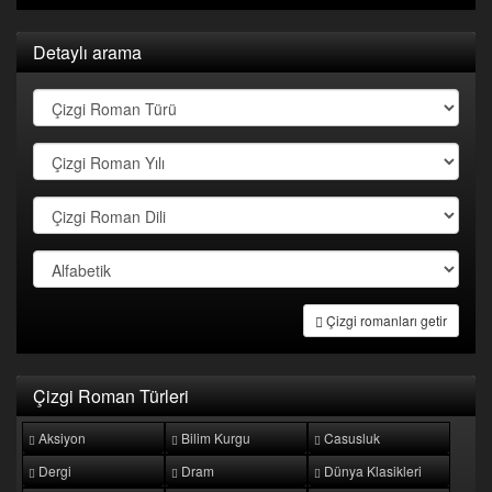
Detaylı arama
Çizgi romanları getir
Çizgi Roman Türleri
Aksiyon
Bilim Kurgu
Casusluk
Dergi
Dram
Dünya Klasikleri