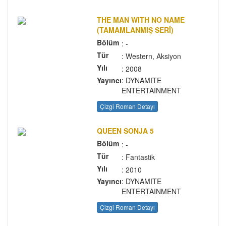
THE MAN WITH NO NAME
(TAMAMLANMIŞ SERİ)
Bölüm
: -
Tür
: Western, Aksiyon
Yılı
: 2008
Yayıncı
: DYNAMITE
ENTERTAINMENT
Çizgi Roman Detayı
QUEEN SONJA 5
Bölüm
: -
Tür
: Fantastik
Yılı
: 2010
Yayıncı
: DYNAMITE
ENTERTAINMENT
Çizgi Roman Detayı