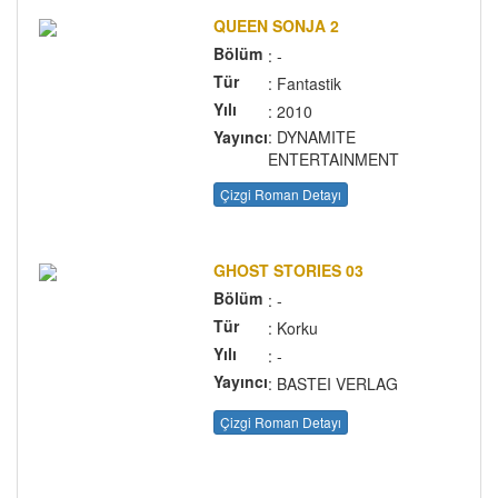
QUEEN SONJA 2
Bölüm
: -
Tür
: Fantastik
Yılı
: 2010
Yayıncı
: DYNAMITE
ENTERTAINMENT
Çizgi Roman Detayı
GHOST STORIES 03
Bölüm
: -
Tür
: Korku
Yılı
: -
Yayıncı
: BASTEI VERLAG
Çizgi Roman Detayı