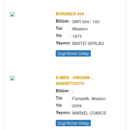
BONANZA 004
Bölüm
: SAYI 004 / 103
Tür
: Western
Yılı
: 1973
Yayıncı
: BASTEI VERLAG
Çizgi Roman Detayı
X-MEN - ORIGINS -
SABRETOOTH
Bölüm
: -
Tür
: Fantastik, Aksiyon
Yılı
: 2009
Yayıncı
: MARVEL COMICS
Çizgi Roman Detayı