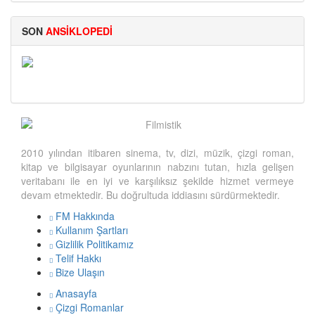
SON
ANSİKLOPEDİ
Big Bertha
2010 yılından itibaren sinema, tv, dizi, müzik, çizgi roman,
kitap ve bilgisayar oyunlarının nabzını tutan, hızla gelişen
veritabanı ile en iyi ve karşılıksız şekilde hizmet vermeye
devam etmektedir. Bu doğrultuda iddiasını sürdürmektedir.
FM Hakkında
Kullanım Şartları
Gizlilik Politikamız
Telif Hakkı
Bize Ulaşın
Anasayfa
Çizgi Romanlar