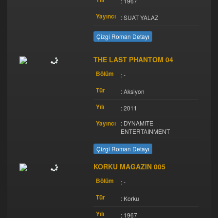
: 1967
Yayıncı
: SUAT YALAZ
Çizgi Roman Detayı
THE LAST PHANTOM 04
Bölüm
: -
Tür
: Aksiyon
Yılı
: 2011
Yayıncı
: DYNAMITE
ENTERTAINMENT
Çizgi Roman Detayı
KORKU MAGAZIN 005
Bölüm
: -
Tür
: Korku
Yılı
: 1967