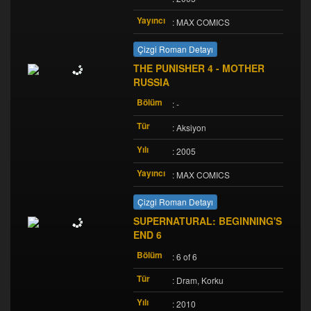
Yayıncı
: MAX COMICS
Çizgi Roman Detayı
THE PUNISHER 4 - MOTHER
RUSSIA
Bölüm
: -
Tür
: Aksiyon
Yılı
: 2005
Yayıncı
: MAX COMICS
Çizgi Roman Detayı
SUPERNATURAL: BEGINNING'S
END 6
Bölüm
: 6 of 6
Tür
: Dram, Korku
Yılı
: 2010