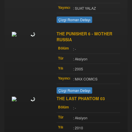
Yayıncı
: SUAT YALAZ
Çizgi Roman Detayı
THE PUNISHER 6 - MOTHER
RUSSIA
Bölüm
: -
Tür
: Aksiyon
Yılı
: 2005
Yayıncı
: MAX COMICS
Çizgi Roman Detayı
THE LAST PHANTOM 03
Bölüm
: -
Tür
: Aksiyon
Yılı
: 2010