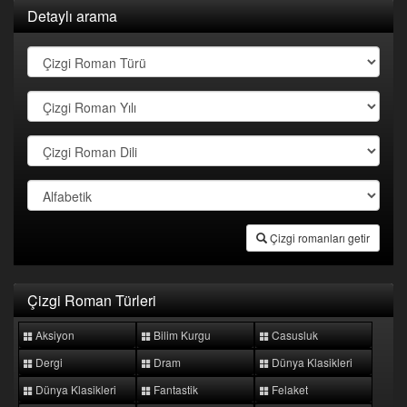
Detaylı arama
Çizgi romanları getir
Çizgi Roman Türleri
Aksiyon
Bilim Kurgu
Casusluk
Dergi
Dram
Dünya Klasikleri
Dünya Klasikleri
Fantastik
Felaket