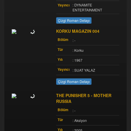
Yayıncı
: DYNAMITE
ENTERTAINMENT
Çizgi Roman Detayı
KORKU MAGAZIN 004
Bölüm
: -
Tür
: Korku
Yılı
: 1967
Yayıncı
: SUAT YALAZ
Çizgi Roman Detayı
THE PUNISHER 5 - MOTHER
RUSSIA
Bölüm
: -
Tür
: Aksiyon
Yılı
: 2005