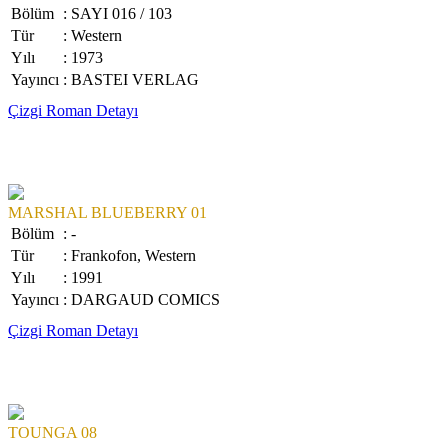
Bölüm
: SAYI 016 / 103
Tür
: Western
Yılı
: 1973
Yayıncı
: BASTEI VERLAG
Çizgi Roman Detayı
MARSHAL BLUEBERRY 01
Bölüm
: -
Tür
: Frankofon, Western
Yılı
: 1991
Yayıncı
: DARGAUD COMICS
Çizgi Roman Detayı
TOUNGA 08