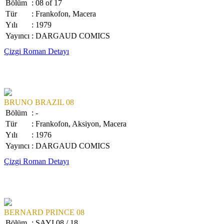
Bölüm
: 08 of 17
Tür
: Frankofon, Macera
Yılı
: 1979
Yayıncı
: DARGAUD COMICS
Çizgi Roman Detayı
BRUNO BRAZIL 08
Bölüm
: -
Tür
: Frankofon, Aksiyon, Macera
Yılı
: 1976
Yayıncı
: DARGAUD COMICS
Çizgi Roman Detayı
BERNARD PRINCE 08
Bölüm
: SAYI 08 / 18