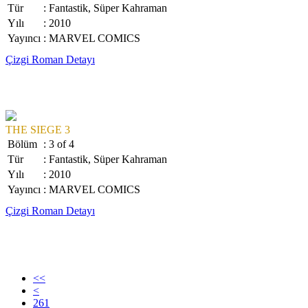
Tür
: Fantastik, Süper Kahraman
Yılı
: 2010
Yayıncı
: MARVEL COMICS
Çizgi Roman Detayı
THE SIEGE 3
Bölüm
: 3 of 4
Tür
: Fantastik, Süper Kahraman
Yılı
: 2010
Yayıncı
: MARVEL COMICS
Çizgi Roman Detayı
<<
<
261