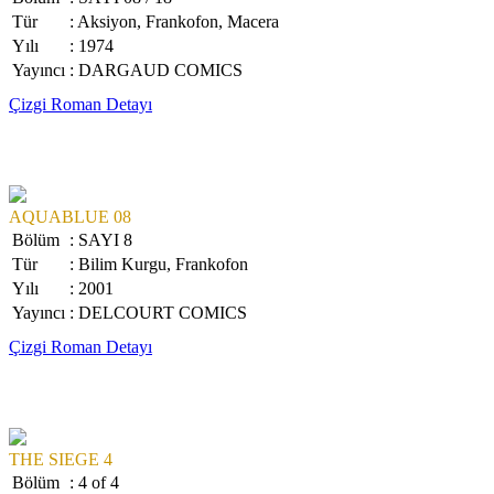
Tür
: Aksiyon, Frankofon, Macera
Yılı
: 1974
Yayıncı
: DARGAUD COMICS
Çizgi Roman Detayı
AQUABLUE 08
Bölüm
: SAYI 8
Tür
: Bilim Kurgu, Frankofon
Yılı
: 2001
Yayıncı
: DELCOURT COMICS
Çizgi Roman Detayı
THE SIEGE 4
Bölüm
: 4 of 4