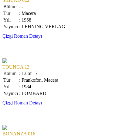
SIGURD 022
Bölüm
: -
Tür
: Macera
Yılı
: 1958
Yayıncı
: LEHNING VERLAG
Çizgi Roman Detayı
TOUNGA 13
Bölüm
: 13 of 17
Tür
: Frankofon, Macera
Yılı
: 1984
Yayıncı
: LOMBARD
Çizgi Roman Detayı
BONANZA 016