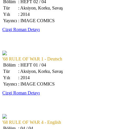
Bölüm
: HEFT 02 / 04
Tür
: Aksiyon, Korku, Savaş
Yılı
: 2014
Yayıncı
: IMAGE COMICS
Çizgi Roman Detayı
'68 RULE OF WAR 1 - Deutsch
Bölüm
: HEFT 01 / 04
Tür
: Aksiyon, Korku, Savaş
Yılı
: 2014
Yayıncı
: IMAGE COMICS
Çizgi Roman Detayı
'68 RULE OF WAR 4 - English
Bölüm
: 04 / 04