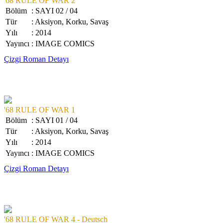
'68 RULE OF WAR 2
Bölüm
: SAYI 02 / 04
Tür
: Aksiyon, Korku, Savaş
Yılı
: 2014
Yayıncı
: IMAGE COMICS
Çizgi Roman Detayı
'68 RULE OF WAR 1
Bölüm
: SAYI 01 / 04
Tür
: Aksiyon, Korku, Savaş
Yılı
: 2014
Yayıncı
: IMAGE COMICS
Çizgi Roman Detayı
'68 RULE OF WAR 4 - Deutsch