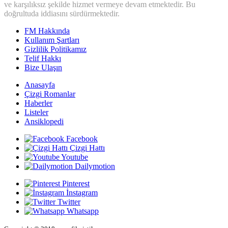
ve karşılıksız şekilde hizmet vermeye devam etmektedir. Bu
doğrultuda iddiasını sürdürmektedir.
FM Hakkında
Kullanım Şartları
Gizlilik Politikamız
Telif Hakkı
Bize Ulaşın
Anasayfa
Çizgi Romanlar
Haberler
Listeler
Ansiklopedi
Facebook
Çizgi Hattı
Youtube
Dailymotion
Pinterest
İnstagram
Twitter
Whatsapp