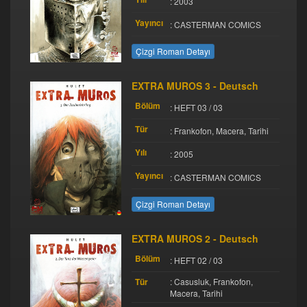
: 2003
Yayıncı
: CASTERMAN COMICS
Çizgi Roman Detayı
EXTRA MUROS 3 - Deutsch
Bölüm
: HEFT 03 / 03
Tür
: Frankofon, Macera, Tarihi
Yılı
: 2005
Yayıncı
: CASTERMAN COMICS
Çizgi Roman Detayı
EXTRA MUROS 2 - Deutsch
Bölüm
: HEFT 02 / 03
Tür
: Casusluk, Frankofon,
Macera, Tarihi