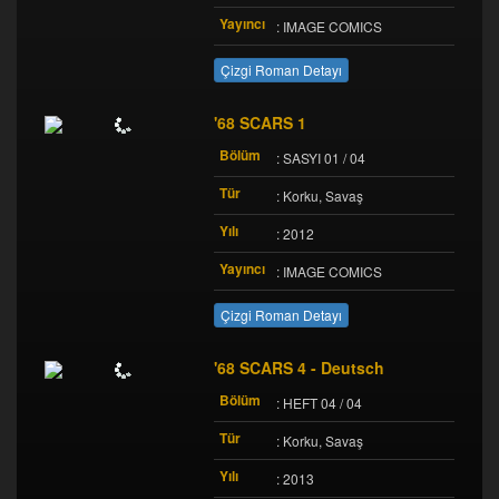
Yayıncı
: IMAGE COMICS
Çizgi Roman Detayı
'68 SCARS 1
Bölüm
: SASYI 01 / 04
Tür
: Korku, Savaş
Yılı
: 2012
Yayıncı
: IMAGE COMICS
Çizgi Roman Detayı
'68 SCARS 4 - Deutsch
Bölüm
: HEFT 04 / 04
Tür
: Korku, Savaş
Yılı
: 2013