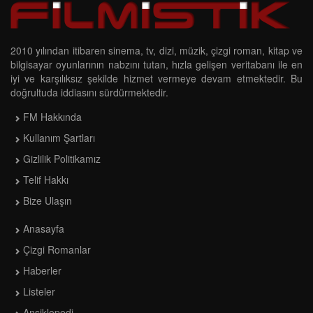
2010 yılından itibaren sinema, tv, dizi, müzik, çizgi roman, kitap ve
bilgisayar oyunlarının nabzını tutan, hızla gelişen veritabanı ile en
iyi ve karşılıksız şekilde hizmet vermeye devam etmektedir. Bu
doğrultuda iddiasını sürdürmektedir.
FM Hakkında
Kullanım Şartları
Gizlilik Politikamız
Telif Hakkı
Bize Ulaşın
Anasayfa
Çizgi Romanlar
Haberler
Listeler
Ansiklopedi