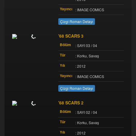
Yayıncı
: IMAGE COMICS
Çizgi Roman Detayı
'68 SCARS 3
Bölüm
: SAYI 03 / 04
Tür
: Korku, Savaş
Yılı
: 2012
Yayıncı
: IMAGE COMICS
Çizgi Roman Detayı
'68 SCARS 2
Bölüm
: SAYI 02 / 04
Tür
: Korku, Savaş
Yılı
: 2012