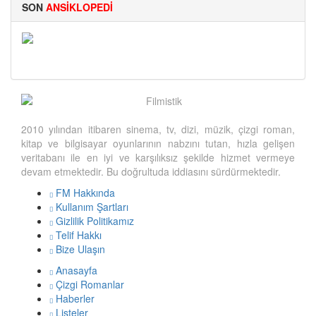
SON
ANSİKLOPEDİ
Big Bertha
2010 yılından itibaren sinema, tv, dizi, müzik, çizgi roman,
kitap ve bilgisayar oyunlarının nabzını tutan, hızla gelişen
veritabanı ile en iyi ve karşılıksız şekilde hizmet vermeye
devam etmektedir. Bu doğrultuda iddiasını sürdürmektedir.
FM Hakkında
Kullanım Şartları
Gizlilik Politikamız
Telif Hakkı
Bize Ulaşın
Anasayfa
Çizgi Romanlar
Haberler
Listeler