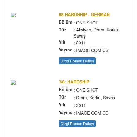
68 HARDSHIP - GERMAN
Bölüm
: ONE SHOT
Tür
: Aksiyon, Dram, Korku,
Savaş
Yılı
: 2011
Yayıncı
: IMAGE COMICS
Çizgi Roman Detayı
'68: HARDSHIP
Bölüm
: ONE SHOT
Tür
: Dram, Korku, Savaş
Yılı
: 2011
Yayıncı
: IMAGE COMICS
Çizgi Roman Detayı