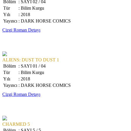
Bölüm
: SAYI 02 / 04
Tür
: Bilim Kurgu
Yılı
: 2018
Yayıncı
: DARK HORSE COMICS
Çizgi Roman Detayı
ALIENS: DUST TO DUST 1
Bölüm
: SAYI 01 / 04
Tür
: Bilim Kurgu
Yılı
: 2018
Yayıncı
: DARK HORSE COMICS
Çizgi Roman Detayı
CHARMED 5
Bölüm
: SAYI 5 / 5