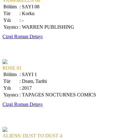
VAMPIRELLA 08
Bölüm
: SAYI 08
Tür
: Korku
Yılı
: -
Yayıncı
: WARREN PUBLISHING
Çizgi Roman Detayı
ROSE 01
Bölüm
: SAYI 1
Tür
: Dram, Tarihi
Yılı
: 2017
Yayıncı
: TAPAGES NOCTURNES COMICS
Çizgi Roman Detayı
ALIENS: DUST TO DUST 4