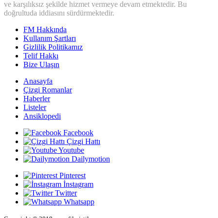
ve karşılıksız şekilde hizmet vermeye devam etmektedir. Bu
doğrultuda iddiasını sürdürmektedir.
FM Hakkında
Kullanım Şartları
Gizlilik Politikamız
Telif Hakkı
Bize Ulaşın
Anasayfa
Çizgi Romanlar
Haberler
Listeler
Ansiklopedi
Facebook
Çizgi Hattı
Youtube
Dailymotion
Pinterest
İnstagram
Twitter
Whatsapp