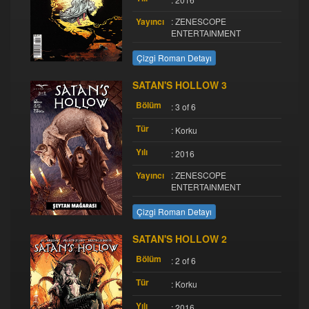
Yayıncı
: ZENESCOPE
ENTERTAINMENT
Çizgi Roman Detayı
SATAN'S HOLLOW 3
Bölüm
: 3 of 6
Tür
: Korku
Yılı
: 2016
Yayıncı
: ZENESCOPE
ENTERTAINMENT
Çizgi Roman Detayı
SATAN'S HOLLOW 2
Bölüm
: 2 of 6
Tür
: Korku
Yılı
: 2016