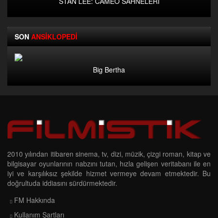
STAN LEE: CAMEO SAHNELERİ
SON
ANSİKLOPEDİ
Big Bertha
2010 yılından itibaren sinema, tv, dizi, müzik, çizgi roman, kitap ve
bilgisayar oyunlarının nabzını tutan, hızla gelişen veritabanı ile en
iyi ve karşılıksız şekilde hizmet vermeye devam etmektedir. Bu
doğrultuda iddiasını sürdürmektedir.
FM Hakkında
Kullanım Şartları