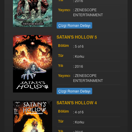
: 2016
Yayıncı
: ZENESCOPE
ENTERTAINMENT
Çizgi Roman Detayı
SATAN'S HOLLOW 5
Bölüm
: 5 of 6
Tür
: Korku
Yılı
: 2016
Yayıncı
: ZENESCOPE
ENTERTAINMENT
Çizgi Roman Detayı
SATAN'S HOLLOW 4
Bölüm
: 4 of 6
Tür
: Korku
Yılı
: 2016