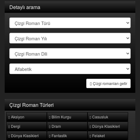
Detaylı arama
Çizgi romanları getir
Çizgi Roman Türleri
Aksiyon
Bilim Kurgu
Casusluk
Dergi
Dram
Dünya Klasikleri
Dünya Klasikleri
Fantastik
Felaket