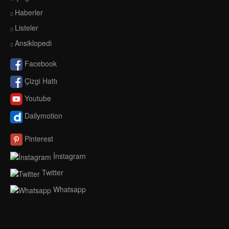
Haberler
Listeler
Ansiklopedi
Facebook
Çizgi Hattı
Youtube
Dailymotion
Pinterest
İnstagram
Twitter
Whatsapp