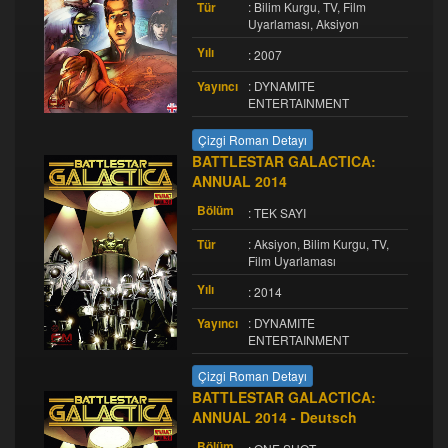
Tür
: Bilim Kurgu, TV, Film
Uyarlaması, Aksiyon
Yılı
: 2007
Yayıncı
: DYNAMITE
ENTERTAINMENT
Çizgi Roman Detayı
BATTLESTAR GALACTICA:
ANNUAL 2014
Bölüm
: TEK SAYI
Tür
: Aksiyon, Bilim Kurgu, TV,
Film Uyarlaması
Yılı
: 2014
Yayıncı
: DYNAMITE
ENTERTAINMENT
Çizgi Roman Detayı
BATTLESTAR GALACTICA:
ANNUAL 2014 - Deutsch
Bölüm