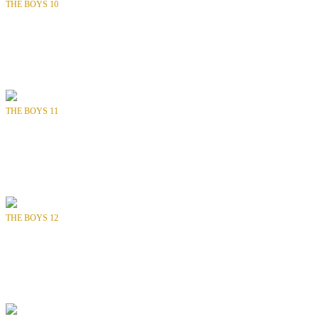
THE BOYS 10
Bölüm
: SAYI 10 / 72
Tür
: Aksiyon, Fantastik, Süper Kahraman
Yılı
: 2007
Yayıncı
: DYNAMITE ENTERTAINMENT
THE BOYS 11
Bölüm
: SAYI 11 / 72
Tür
: Aksiyon, Fantastik, Süper Kahraman
Yılı
: 2007
Yayıncı
: DYNAMITE ENTERTAINMENT
THE BOYS 12
Bölüm
: SAYI 12 / 72
Tür
: Aksiyon, Fantastik, Süper Kahraman
Yılı
: 2007
Yayıncı
: DYNAMITE ENTERTAINMENT