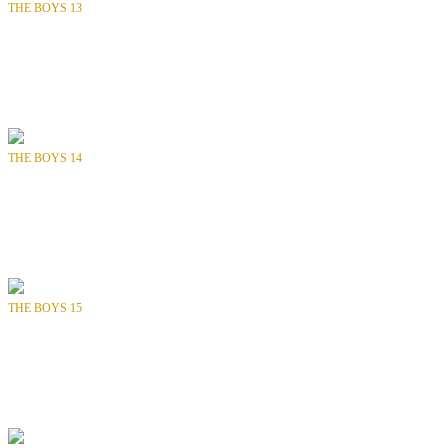
THE BOYS 13
Bölüm
: SAYI 13 / 72
Tür
: Aksiyon, Fantastik, Süper Kahraman
Yılı
: 2007
Yayıncı
: DYNAMITE ENTERTAINMENT
THE BOYS 14
Bölüm
: SAYI 14 / 72
Tür
: Aksiyon, Fantastik, Süper Kahraman
Yılı
: 2008
Yayıncı
: DYNAMITE ENTERTAINMENT
THE BOYS 15
Bölüm
: SAYI 15 / 72
Tür
: Aksiyon, Fantastik, Süper Kahraman
Yılı
: 2008
Yayıncı
: DYNAMITE ENTERTAINMENT