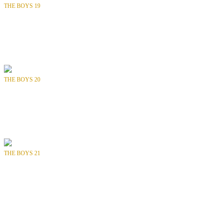
THE BOYS 19
Bölüm
: SAYI 19 / 72
Tür
: Aksiyon, Fantastik, Süper Kahraman
Yılı
: 2008
Yayıncı
: DYNAMITE ENTERTAINMENT
THE BOYS 20
Bölüm
: SAYI 20 / 72
Tür
: Aksiyon, Fantastik, Süper Kahraman
Yılı
: 2008
Yayıncı
: DYNAMITE ENTERTAINMENT
THE BOYS 21
Bölüm
: SAYI 21 / 72
Tür
: Aksiyon, Fantastik, Süper Kahraman
Yılı
: 2008
Yayıncı
: DYNAMITE ENTERTAINMENT