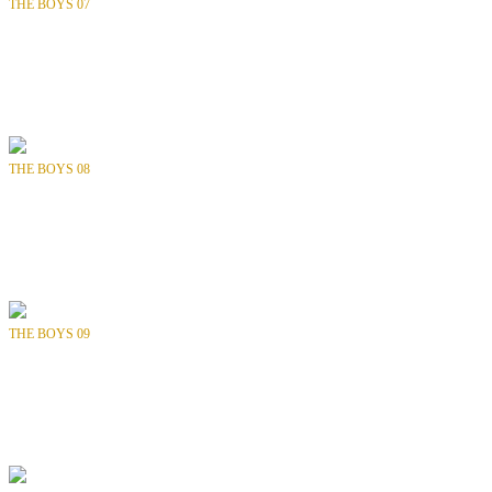
THE BOYS 07
Bölüm
: SAYI 07 / 72
Tür
: Aksiyon, Fantastik, Süper Kahraman
Yılı
: 2007
Yayıncı
: DYNAMITE ENTERTAINMENT
THE BOYS 08
Bölüm
: SAYI 08 / 72
Tür
: Aksiyon, Fantastik, Süper Kahraman
Yılı
: 2007
Yayıncı
: DYNAMITE ENTERTAINMENT
THE BOYS 09
Bölüm
: SAYI 09 / 72
Tür
: Aksiyon, Fantastik, Süper Kahraman
Yılı
: 2007
Yayıncı
: DYNAMITE ENTERTAINMENT