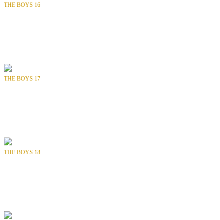
THE BOYS 16
Bölüm
: SAYI 16 / 72
Tür
: Aksiyon, Fantastik, Süper Kahraman
Yılı
: 2008
Yayıncı
: DYNAMITE ENTERTAINMENT
THE BOYS 17
Bölüm
: SAYI 17 / 72
Tür
: Aksiyon, Fantastik, Süper Kahraman
Yılı
: 2008
Yayıncı
: DYNAMITE ENTERTAINMENT
THE BOYS 18
Bölüm
: SAYI 18 / 72
Tür
: Aksiyon, Fantastik, Süper Kahraman
Yılı
: 2008
Yayıncı
: DYNAMITE ENTERTAINMENT