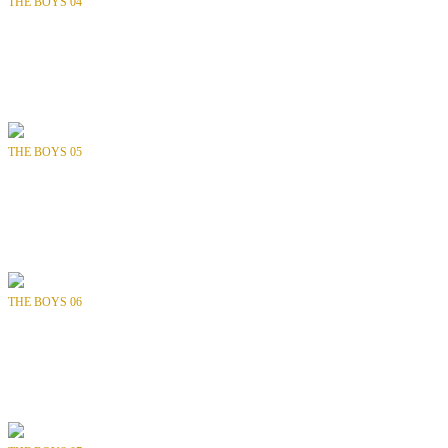
THE BOYS 04
Bölüm
: SAYI 04 / 72
Tür
: Aksiyon, Fantastik, Süper Kahraman
Yılı
: 2007
Yayıncı
: WILDSTORM COMICS
THE BOYS 05
Bölüm
: SAYI 05 / 72
Tür
: Aksiyon, Fantastik, Süper Kahraman
Yılı
: 2007
Yayıncı
: WILDSTORM COMICS
THE BOYS 06
Bölüm
: SAYI 06 / 72
Tür
: Aksiyon, Fantastik, Süper Kahraman
Yılı
: 2007
Yayıncı
: WILDSTORM COMICS