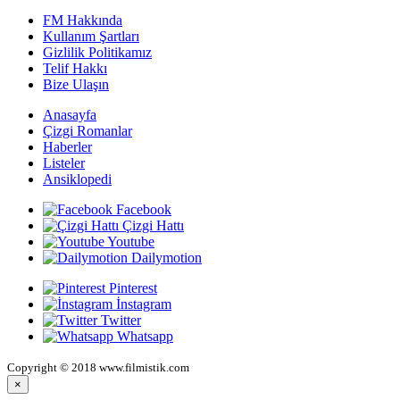
FM Hakkında
Kullanım Şartları
Gizlilik Politikamız
Telif Hakkı
Bize Ulaşın
Anasayfa
Çizgi Romanlar
Haberler
Listeler
Ansiklopedi
Facebook
Çizgi Hattı
Youtube
Dailymotion
Pinterest
İnstagram
Twitter
Whatsapp
Copyright © 2018 www.filmistik.com
×