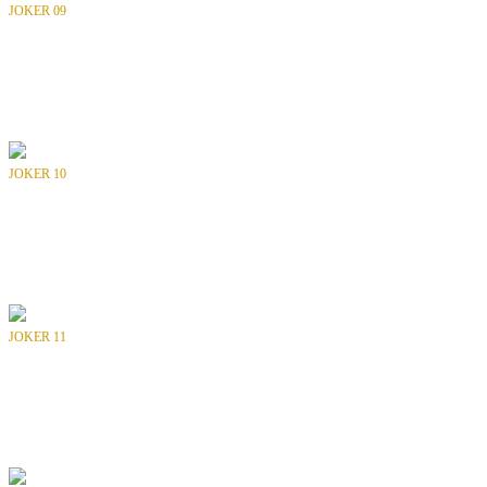
JOKER 09
Bölüm
: -
Tür
: Dergi
Yılı
: 1993
Yayıncı
: INTERPRESS
JOKER 10
Bölüm
: -
Tür
: Dergi
Yılı
: 1993
Yayıncı
: INTERPRESS
JOKER 11
Bölüm
: -
Tür
: Dergi
Yılı
: 1993
Yayıncı
: INTERPRESS