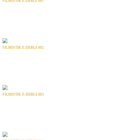
FILMISTIK E-DERGI 001
Bölüm
: SAYI 01
Tür
: Dergi
Yılı
: 2014
Yayıncı
: FILMISTIK
FILMISTIK E-DERGI 002
Bölüm
: SAYI 02
Tür
: Dergi
Yılı
: 2014
Yayıncı
: FILMISTIK
FILMISTIK E-DERGI 003
Bölüm
: SAYI 03
Tür
: Dergi
Yılı
: 2014
Yayıncı
: FILMISTIK