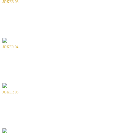
JOKER 03
Bölüm
: -
Tür
: Dergi
Yılı
: 1992
Yayıncı
: INTERPRESS
JOKER 04
Bölüm
: -
Tür
: Dergi
Yılı
: 1992
Yayıncı
: INTERPRESS
JOKER 05
Bölüm
: -
Tür
: Dergi
Yılı
: 1992
Yayıncı
: INTERPRESS