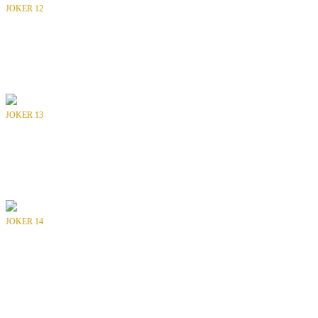
JOKER 12
Bölüm
: -
Tür
: Dergi
Yılı
: 1993
Yayıncı
: INTERPRESS
JOKER 13
Bölüm
: -
Tür
: Dergi
Yılı
: 1993
Yayıncı
: INTERPRESS
JOKER 14
Bölüm
: -
Tür
: Dergi
Yılı
: 1993
Yayıncı
: INTERPRESS