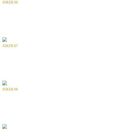
JOKER 06
Bölüm
: -
Tür
: Dergi
Yılı
: 1992
Yayıncı
: INTERPRESS
JOKER 07
Bölüm
: -
Tür
: Dergi
Yılı
: 1993
Yayıncı
: INTERPRESS
JOKER 08
Bölüm
: -
Tür
: Dergi
Yılı
: 1993
Yayıncı
: INTERPRESS