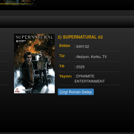
2) SUPERNATURAL 02
Bölüm
: SAYI 02
Tür
: Aksiyon, Korku, TV
Yılı
: 2025
Yayıncı
: DYNAMITE
ENTERTAINMENT
Çizgi Roman Detayı