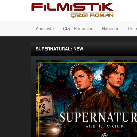
Anasayfa
Çizgi Romanlar
Haberler
Liste
SUPERNATURAL: NEW