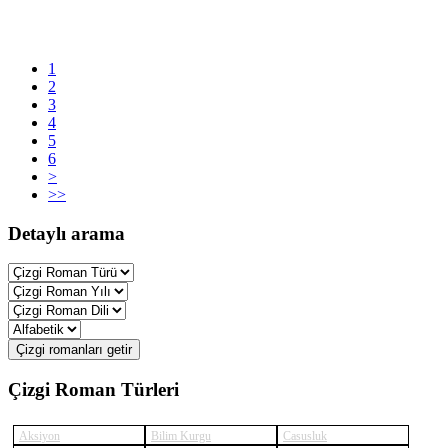
1
2
3
4
5
6
>
>>
Detaylı arama
Çizgi romanları getir
Çizgi Roman Türleri
Aksiyon
Bilim Kurgu
Casusluk