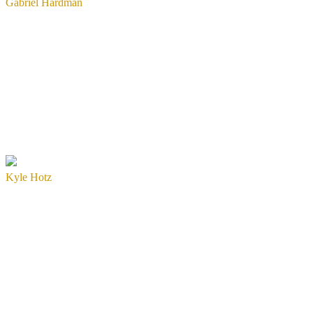
Gabriel Hardman
Kyle Hotz