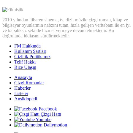
2010 yılından itibaren sinema, tv, dizi, müzik, çizgi roman, kitap ve
bilgisayar oyunlarının nabzını tutan, hızla gelişen veritabanı ile en iyi
ve karşılıksız şekilde hizmet vermeye devam etmektedir. Bu
doğrultuda iddiasını sürdürmektedir.
FM Hakkında
Kullanım Şartları
Gizlilik Politikamız
Telif Hakkı
Bize Ulaşın
Anasayfa
Çizgi Romanlar
Haberler
Listeler
Ansiklopedi
Facebook
Çizgi Hattı
Youtube
Dailymotion