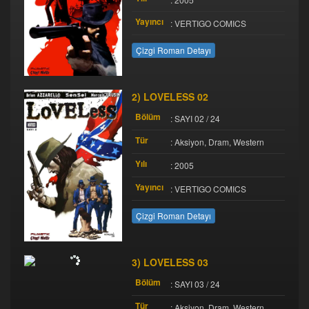
Yayıncı
: VERTIGO COMICS
Çizgi Roman Detayı
2) LOVELESS 02
Bölüm
: SAYI 02 / 24
Tür
: Aksiyon, Dram, Western
Yılı
: 2005
Yayıncı
: VERTIGO COMICS
Çizgi Roman Detayı
3) LOVELESS 03
Bölüm
: SAYI 03 / 24
Tür
: Aksiyon, Dram, Western