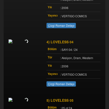
Yılı
: 2006
Yayıncı
: VERTIGO COMICS
Çizgi Roman Detayı
4) LOVELESS 04
Bölüm
: SAYI 04 / 24
Tür
: Aksiyon, Dram, Western
Yılı
: 2006
Yayıncı
: VERTIGO COMICS
Çizgi Roman Detayı
5) LOVELESS 05
Bölüm
: 05 of 24