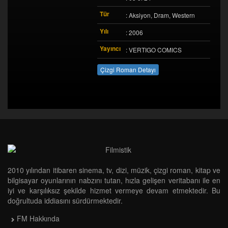
Tür
: Aksiyon, Dram, Western
Yılı
: 2006
Yayıncı
: VERTIGO COMICS
Çizgi Roman Detayı
2010 yılından itibaren sinema, tv, dizi, müzik, çizgi roman, kitap ve
bilgisayar oyunlarının nabzını tutan, hızla gelişen veritabanı ile en
iyi ve karşılıksız şekilde hizmet vermeye devam etmektedir. Bu
doğrultuda iddiasını sürdürmektedir.
FM Hakkında