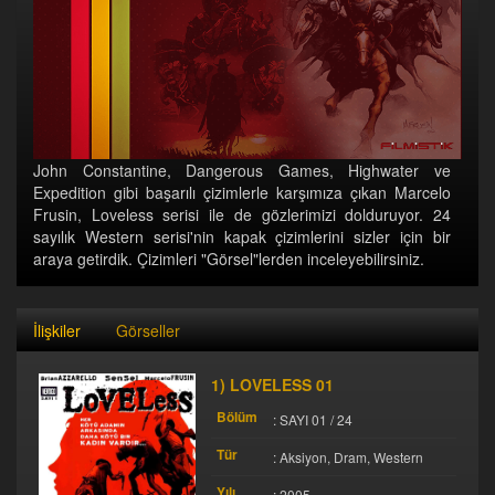
John Constantine, Dangerous Games, Highwater ve
Expedition gibi başarılı çizimlerle karşımıza çıkan Marcelo
Frusin, Loveless serisi ile de gözlerimizi dolduruyor. 24
sayılık Western serisi'nin kapak çizimlerini sizler için bir
araya getirdik. Çizimleri "Görsel"lerden inceleyebilirsiniz.
İlişkiler
Görseller
1) LOVELESS 01
Bölüm
: SAYI 01 / 24
Tür
: Aksiyon, Dram, Western
Yılı
: 2005