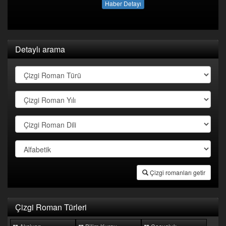
Haber Detayı
Detaylı arama
Çizgi romanları getir
Çizgi Roman Türleri