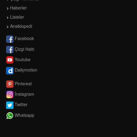
Haberler
Listeler
Ansiklopedi
Facebook
Çizgi Hattı
Youtube
Dailymotion
Pinterest
İnstagram
Twitter
Whatsapp